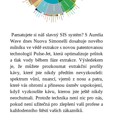
Pamatujete si náš slavný SIS systém? S Aurelia
Wave dnes Nuova Simonelli dosahuje nového
milníku ve vědě extrakce s novou patentovanou
technologií Pulse-Jet, která optimalizuje průtok
a tlak vody během fáze extrakce. Výsledekem
je, že můžete prozkoumat extrakční profily
kávy, které jste nikdy předtím nevyzkoušeli:
spektrum vůní, nuancí, vjemů z nosu a patra,
které vás ohromí a přinesou úsměv uspokojení,
když vyzkoušíte kávu, kterou jste ještě nikdy
neochutnali. Protože technika není nic pro nás,
pokud není užitečná pro zlepšení vaší profese a
každodenního štěstí vašich zákazníků.