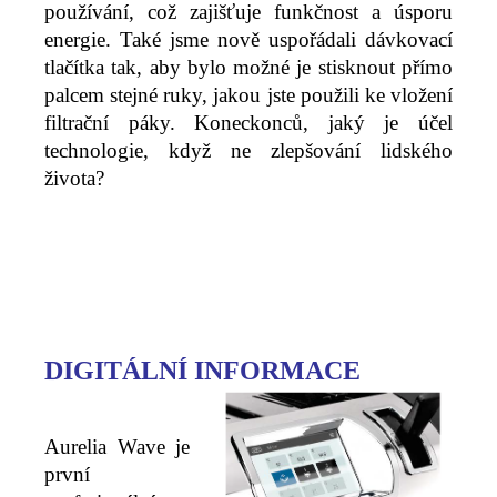
používání, což zajišťuje funkčnost a úsporu
energie. Také jsme nově uspořádali dávkovací
tlačítka tak, aby bylo možné je stisknout přímo
palcem stejné ruky, jakou jste použili ke vložení
filtrační páky. Koneckonců, jaký je účel
technologie, když ne zlepšování lidského
života?
DIGITÁLNÍ INFORMACE
Aurelia Wave je
první