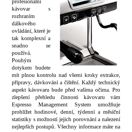
profesionální
kávovar s
rozhraním
dálkového
ovládání, které je
tak komplexní a
snadno se
používá.
Pouhým
dotykem budete
mít plnou kontrolu nad všemi kroky extrakce,
přípravy, dávkování a čištění. Každý technický
aspekt kávovaru bude před vašima očima. Pro
zlepšení přehledu činnosti kávovaru vám
Espresso Management System umožňuje
prohlížet hodinové, denní, týdenní a měsíční
statistiky s možností jejich porovnání a nalezení
nejlepších postupů. Všechny informace máte na