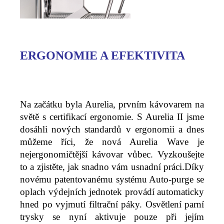
ERGONOMIE A EFEKTIVITA
Na začátku byla Aurelia, prvním kávovarem na
světě s certifikací ergonomie. S Aurelia II jsme
dosáhli nových standardů v ergonomii a dnes
můžeme říci, že nová Aurelia Wave je
nejergonomičtější kávovar vůbec. Vyzkoušejte
to a zjistěte, jak snadno vám usnadní práci.Díky
novému patentovanému systému Auto-purge se
oplach výdejních jednotek provádí automaticky
hned po vyjmutí filtrační páky. Osvětlení parní
trysky se nyní aktivuje pouze při jejím