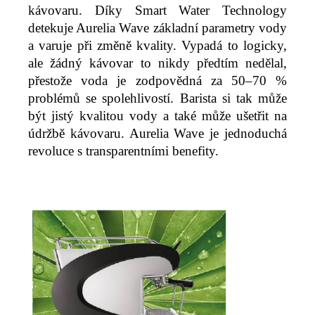
kávovaru. Díky Smart Water Technology
detekuje Aurelia Wave základní parametry vody
a varuje při změně kvality. Vypadá to logicky,
ale žádný kávovar to nikdy předtím nedělal,
přestože voda je zodpovědná za 50–70 %
problémů se spolehlivostí. Barista si tak může
být jistý kvalitou vody a také může ušetřit na
údržbě kávovaru. Aurelia Wave je jednoduchá
revoluce s transparentními benefity.