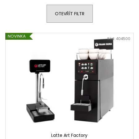
OTEVŘÍT FILTR
NOVINKA
Kód:
404500
Latte Art Factory