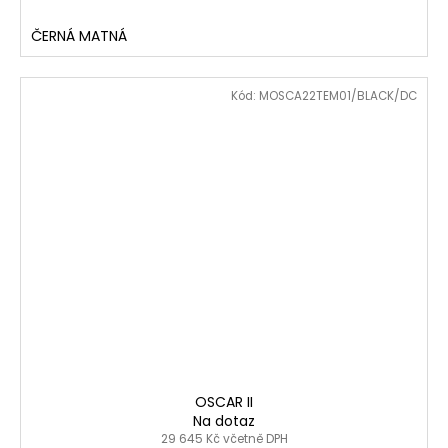
ČERNÁ MATNÁ
Kód:
MOSCA22TEM01/BLACK/DC
OSCAR II
Na dotaz
29 645 Kč včetně DPH