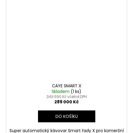
CAYE SMART X
Skladem
(1 ks)
349 690 Kč včetně DPH
289 000 Kč
DO KOŠÍKU
Super automatický kávovar Smart řady X pro komerční