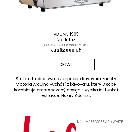
ADONIS 1905
Na dotaz
od 317 020 Kč včetně DPH
262 000 Kč
od
DETAIL
Stoletá tradice výroby espresso kávovarů značky
Victoria Arduino vychází z kávovaru, který v sobě
kombinuje propracovaný design s vynikající funkcí
extrakce. Název Adonis...
Kód:
MAPPC19SEM01/WHITE