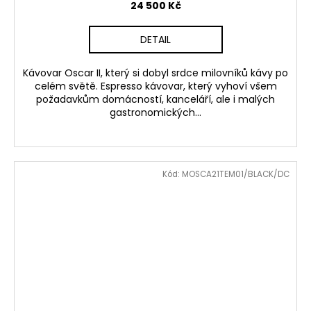
24 500 Kč
DETAIL
Kávovar Oscar II, který si dobyl srdce milovníků kávy po
celém světě. Espresso kávovar, který vyhoví všem
požadavkům domácností, kanceláří, ale i malých
gastronomických...
Kód:
MOSCA21TEM01/BLACK/DC