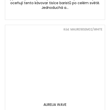
oceňují tento kávovar tisíce baristů po celém světě.
Jednoduchá a...
Kód:
MAURE18SEM02/WHITE
AURELIA WAVE