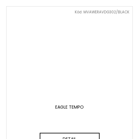
Kód:
MVAWERAVDG302/BLACK
EAGLE TEMPO