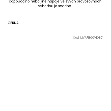
cappuccino nebo jiné nápoje ve svých provozovnách.
Výhodou je snadné...
ČERNÁ
Kód:
MVAPB00VDG01