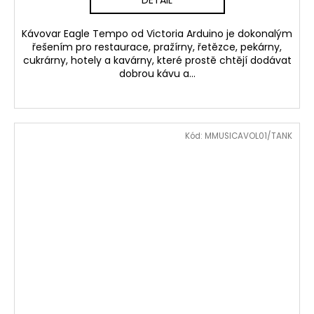
DETAIL
Kávovar Eagle Tempo od Victoria Arduino je dokonalým
řešením pro restaurace, pražírny, řetězce, pekárny,
cukrárny, hotely a kavárny, které prostě chtějí dodávat
dobrou kávu a...
Kód:
MMUSICAVOL01/TANK