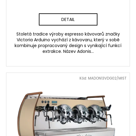
DETAIL
Stoletá tradice výroby espresso kávovarů značky
Victoria Arduino vychází z kávovaru, který v sobě
kombinuje propracovaný design s vynikající funkcí
extrakce. Název Adonis...
Kód:
MADON13VDG02/MIST