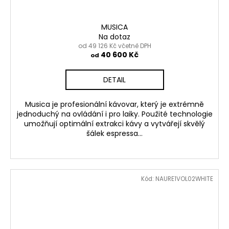
MUSICA
Na dotaz
od 49 126 Kč včetně DPH
40 600 Kč
od
DETAIL
Musica je profesionální kávovar, který je extrémně
jednoduchý na ovládání i pro laiky. Použité technologie
umožňují optimální extrakci kávy a vytvářejí skvělý
šálek espressa...
Kód:
NAURE1VOL02WHITE