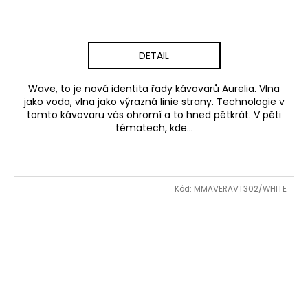
DETAIL
Wave, to je nová identita řady kávovarů Aurelia. Vlna
jako voda, vlna jako výrazná linie strany. Technologie v
tomto kávovaru vás ohromí a to hned pětkrát. V pěti
tématech, kde...
Kód:
MMAVERAVT302/WHITE