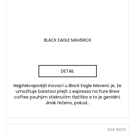
BLACK EAGLE MAVERICK
DETAIL
Nejpřekvapivější inovací u Black Eagle Maveric je, že
umožňuje baristovi přejít z espressa na Pure Brew
coffee pouhým stisknutím tlačítka a to je geniální.
Jinak řečeno, pokud...
Kód:
B2CS