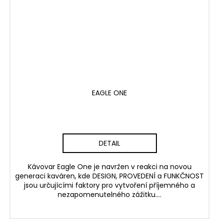
EAGLE ONE
DETAIL
Kávovar Eagle One je navržen v reakci na novou
generaci kaváren, kde DESIGN, PROVEDENÍ a FUNKČNOST
jsou určujícími faktory pro vytvoření příjemného a
nezapomenutelného zážitku....