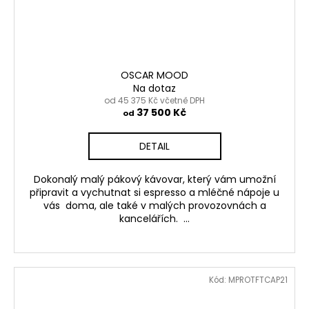
OSCAR MOOD
Na dotaz
od 45 375 Kč včetně DPH
37 500 Kč
od
DETAIL
Dokonalý malý pákový kávovar, který vám umožní
připravit a vychutnat si espresso a mléčné nápoje u
vás doma, ale také v malých provozovnách a
kancelářích. ...
Kód:
MPROTFTCAP21