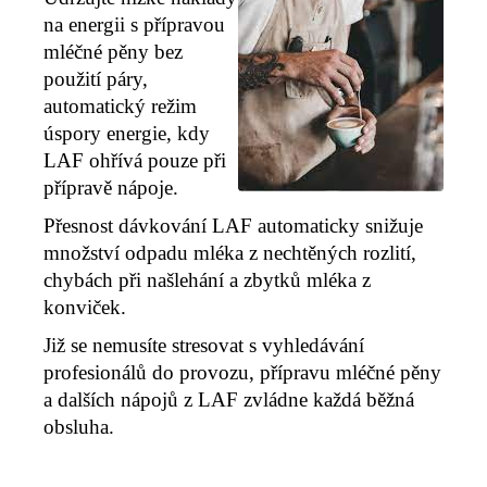
na energii s přípravou
mléčné pěny bez
použití páry
,
automatický režim
úspory energie, kdy
LAF ohřívá pouze při
přípravě nápoje.
Přesnost dávkování LAF automaticky snižuje
množství
odpadu mléka z nechtěných rozlití,
chybách při našlehání a zbytků mléka z
konviček.
Již se nemusíte stresovat s vyhledávání
profesionálů do provozu, přípravu mléčné pěny
a dalších nápojů z LAF zvládne každá běžná
obsluha.