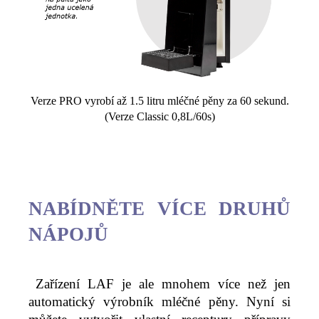
Verze PRO vyrobí až 1.5 litru mléčné pěny za 60 sekund.
(Verze Classic 0,8L/60s)
NABÍDNĚTE VÍCE DRUHŮ
NÁPOJŮ
Zařízení LAF je ale mnohem více než jen
automatický výrobník mléčné pěny. Nyní si