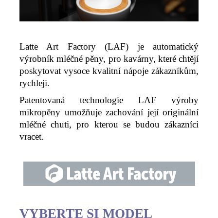
Latte Art Factory (LAF) je automatický
výrobník mléčné pěny
, pro kavárny, které chtějí
poskytovat vysoce kvalitní nápoje
zákazníkům,
rychleji.
Patentovaná technologie LAF výroby
mikropěny umožňuje
zachování
její originální
mléčné chuti, pro kterou se budou zákazníci
vracet
.
VYBERTE SI MODEL