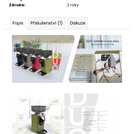
Záruka
:
2 roky
Popis
Příslušenství (1)
Diskuze