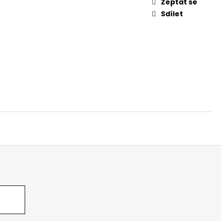
Zeptat se
Sdílet