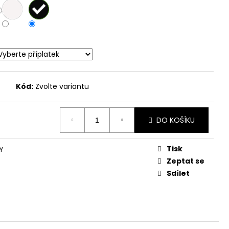
Kód:
Zvolte variantu
DO KOŠÍKU
Tisk
Y
Zeptat se
Sdílet