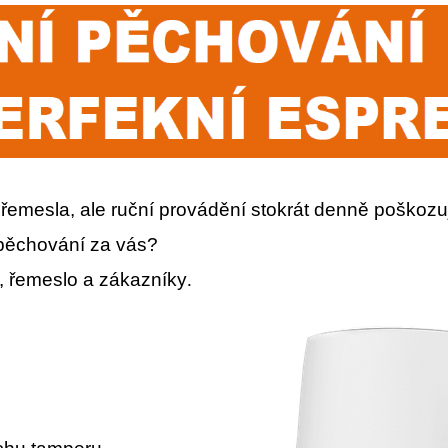
 řemesla, ale ruční provádění stokrát denně poškozu
upěchování za vás?
u, řemeslo a zákazníky
.