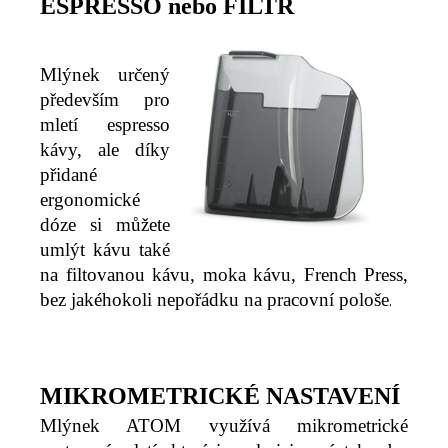
ESPRESSO nebo FILTR
Mlýnek určený
především pro
mletí espresso
kávy, ale díky
přidané
ergonomické
dóze si můžete
umlýt kávu také
na filtovanou kávu, moka kávu, French Press,
bez jakéhokoli nepořádku na pracovní pološe
.
MIKROMETRICKÉ NASTAVENÍ
Mlýnek ATOM využívá mikrometrické