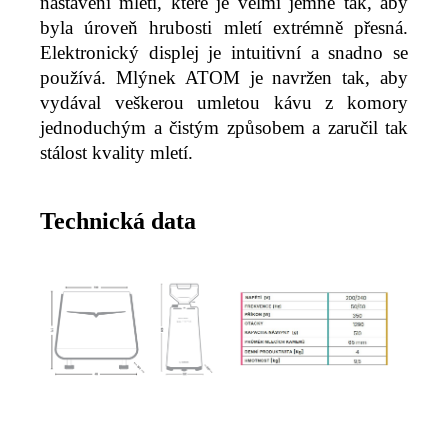
nastavení mletí, které je velmi jemné tak, aby
byla úroveň hrubosti mletí extrémně přesná.
Elektronický displej je intuitivní a snadno se
používá. Mlýnek ATOM je navržen tak, aby
vydával veškerou umletou kávu z komory
jednoduchým a čistým způsobem a zaručil tak
stálost kvality mletí.
Technická data